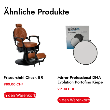
Ähnliche Produkte
Friseurstuhl Check BR
Mirror Professional DNA
Evolution Portofino Kiepe
980.00
CHF
29.00
CHF
In den Warenkorb
In den Warenkorb