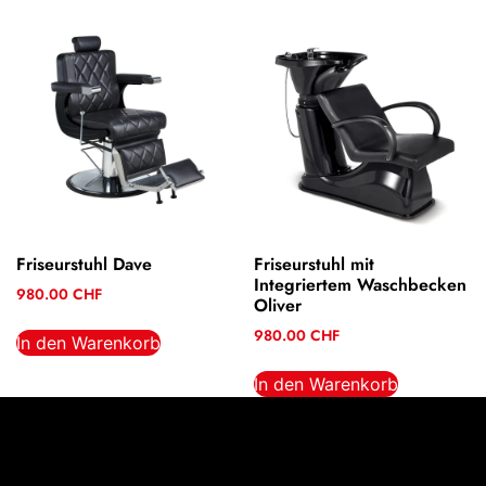
Friseurstuhl Dave
Friseurstuhl mit
Integriertem Waschbecken
980.00
CHF
Oliver
980.00
CHF
In den Warenkorb
In den Warenkorb