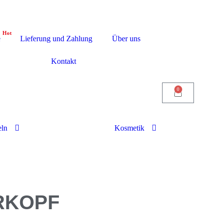
Sie können jederzeit in unser Ges
e
Lieferung und Zahlung
Über uns
Kontakt
0
ln
Kosmetik
RKOPF