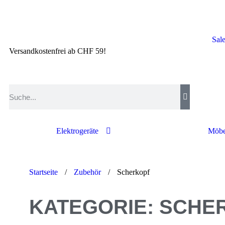
Sal
Versandkostenfrei ab CHF 59!
Elektrogeräte
Möbe
Startseite
/
Zubehör
/
Scherkopf
KATEGORIE: SCHE