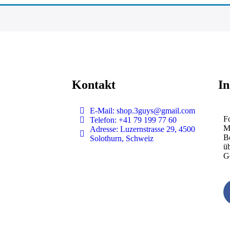
Kontakt
In
E-Mail: shop.3guys@gmail.com
Fo
Telefon: +41 79 199 77 60
M
Adresse: Luzernstrasse 29, 4500
B
Solothurn, Schweiz
ü
G