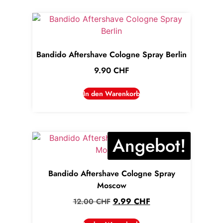
Bandido Aftershave Cologne Spray Berlin
9.90
CHF
In den Warenkorb
Angebot!
Bandido Aftershave Cologne Spray
Moscow
9.99
CHF
12.00
CHF