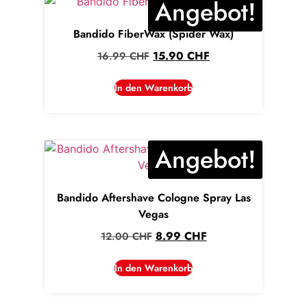
Angebot!
Bandido FiberWax (Spider Wax)
15.90
CHF
16.99
CHF
In den Warenkorb
Angebot!
Bandido Aftershave Cologne Spray Las
Vegas
8.99
CHF
12.00
CHF
In den Warenkorb