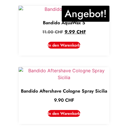
Angebot!
Bandido AquaWax 5
9.99
CHF
11.00
CHF
In den Warenkorb
Bandido Aftershave Cologne Spray Sicilia
9.90
CHF
In den Warenkorb