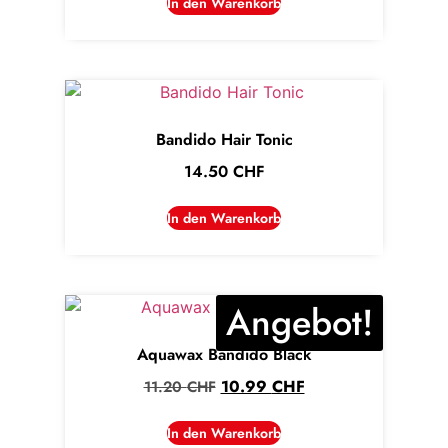
In den Warenkorb
Bandido Hair Tonic
14.50
CHF
In den Warenkorb
Angebot!
Aquawax Bandido Black
10.99
CHF
11.20
CHF
In den Warenkorb