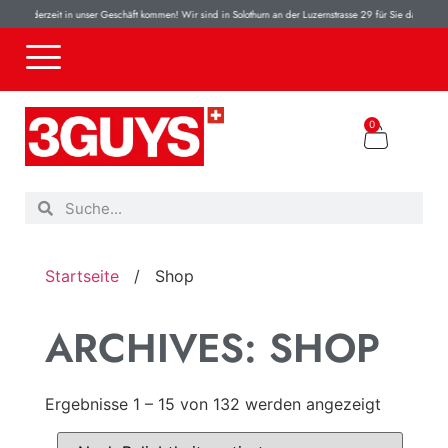
 in unser Geschäft kommen! Wir sind in Solothurn an der Luzernstrasse 29 für Sie da! 100% Originalprodu
0
Startseite
/
Shop
ARCHIVES: SHOP
Ergebnisse 1 – 15 von 132 werden angezeigt