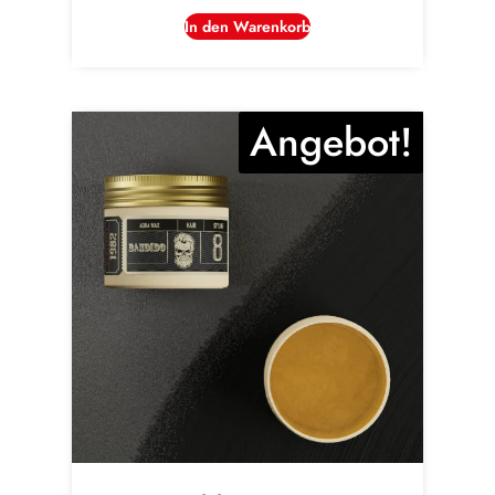
In den Warenkorb
Angebot!