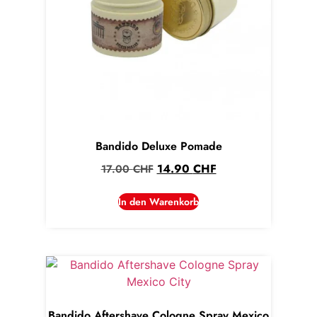
Bandido Deluxe Pomade
14.90
CHF
17.00
CHF
In den Warenkorb
Bandido Aftershave Cologne Spray Mexico