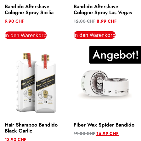
Bandido Aftershave
Bandido Aftershave
Cologne Spray Las Vegas
Cologne Spray Sicilia
12.00
CHF
8.99
CHF
9.90
CHF
In den Warenkorb
In den Warenkorb
Angebot!
Hair Shampoo Bandido
Fiber Wax Spider Bandido
Black Garlic
19.00
CHF
16.99
CHF
13.90
CHF