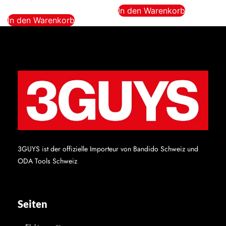
In den Warenkorb
In den Warenkorb
3GUYS ist der offizielle Importeur von Bandido Schweiz und
ODA Tools Schweiz
Seiten