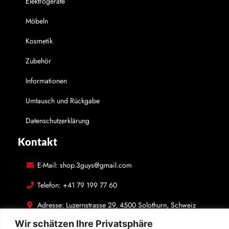
Elektrogeräte
Möbeln
Kosmetik
Zubehör
Informationen
Umtausch und Rückgabe
Datenschutzerklärung
Kontakt
E-Mail: shop.3guys@gmail.com
Telefon: +41 79 199 77 60
Adresse: Luzernstrasse 29, 4500 Solothurn, Schweiz
In Kontakt bleiben
Wir schätzen Ihre Privatsphäre