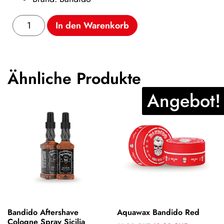
In den Warenkorb
Ähnliche Produkte
Angebot!
Aquawax Bandido Red
Bandido Aftershave
Cologne Spray Sicilia