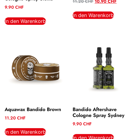
11.20
CHF
10.90
CHF
9.90
CHF
In den Warenkorb
In den Warenkorb
Aquawax Bandido Brown
Bandido Aftershave
Cologne Spray Sydney
11.20
CHF
9.90
CHF
In den Warenkorb
In den Warenkorb