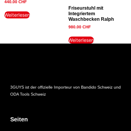
440.00
CHF
Friseurstuhl mit
Integriertem
Weiterlesen
Waschbecken Ralph
980.00
CHF
Weiterlesen
3GUYS ist der offizielle Importeur von Bandido Schweiz und
ODA Tools Schweiz
Seiten