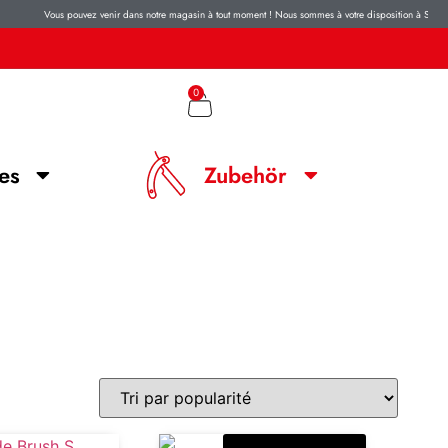
Vous pouvez venir dans notre magasin à tout moment ! Nous sommes à votre disposition à Soleure, L
0
es
Zubehör