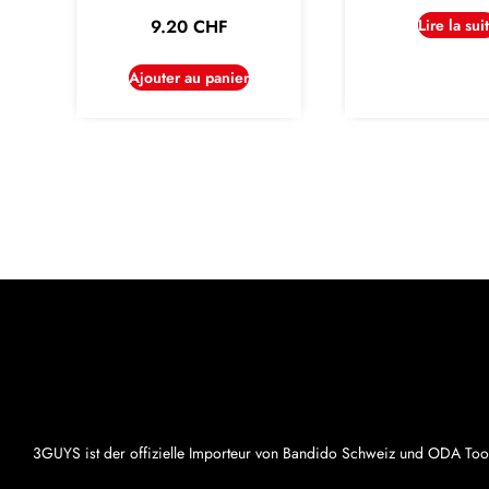
9.20
CHF
Lire la sui
Ajouter au panier
3GUYS ist der offizielle Importeur von Bandido Schweiz und ODA Too