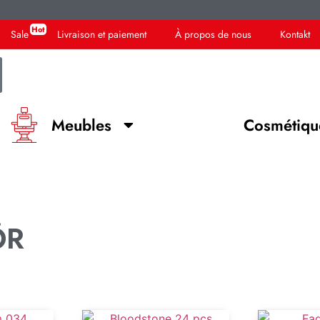
Sale
Livraison et paiement
À propos de nous
Kontakt
Meubles
Cosmétiqu
ÖR