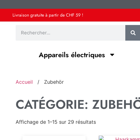
Livraison gratuite à partir de CHF 59 !
Appareils électriques
Accueil
/
Zubehör
CATÉGORIE: ZUBEH
Affichage de 1–15 sur 29 résultats