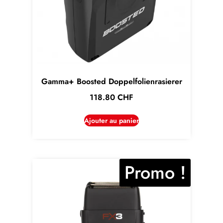
Gamma+ Boosted Doppelfolienrasierer
118.80
CHF
Ajouter au panier
Promo !