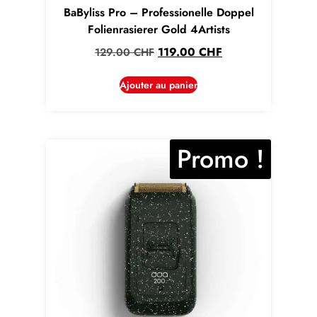
BaByliss Pro – Professionelle Doppel
Folienrasierer Gold 4Artists
119.00
CHF
129.00
CHF
Ajouter au panier
Promo !