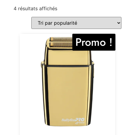
4 résultats affichés
Promo !