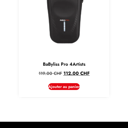
BaByliss Pro 4Artists
112.00
CHF
119.00
CHF
Ajouter au panier