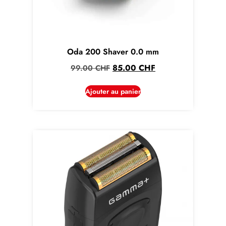
Oda 200 Shaver 0.0 mm
85.00
CHF
99.00
CHF
Ajouter au panier