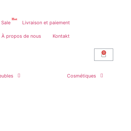
Vous pouvez venir dans notre magas
Sale
Livraison et paiement
À propos de nous
Kontakt
0
ubles
Cosmétiques