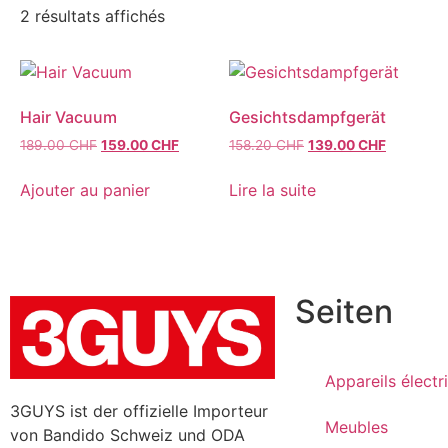
2 résultats affichés
Hair Vacuum
Gesichtsdampfgerät
189.00
CHF
159.00
CHF
158.20
CHF
139.00
CHF
Ajouter au panier
Lire la suite
Seiten
Appareils électr
3GUYS ist der offizielle Importeur
Meubles
von Bandido Schweiz und ODA