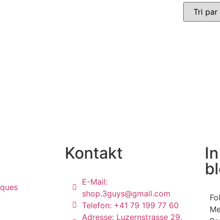
Kontakt
In
b
E-Mail:
iques
shop.3guys@gmail.com
Fo
Telefon: +41 79 199 77 60
Me
Adresse: Luzernstrasse 29,