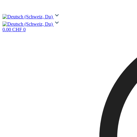
0.00
CHF
0