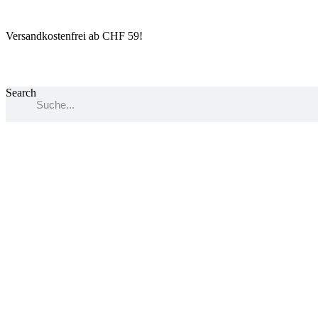
Skip
to
Versandkostenfrei ab CHF 59!
content
Search