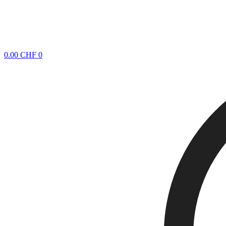
0.00
CHF
0