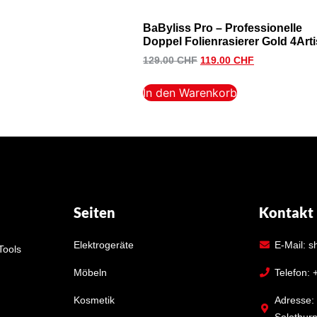
BaByliss Pro – Professionelle
Doppel Folienrasierer Gold 4Arti
129.00
CHF
119.00
CHF
In den Warenkorb
Seiten
Kontakt
Elektrogeräte
E-Mail: 
Tools
Möbeln
Telefon: 
Kosmetik
Adresse:
Solothur