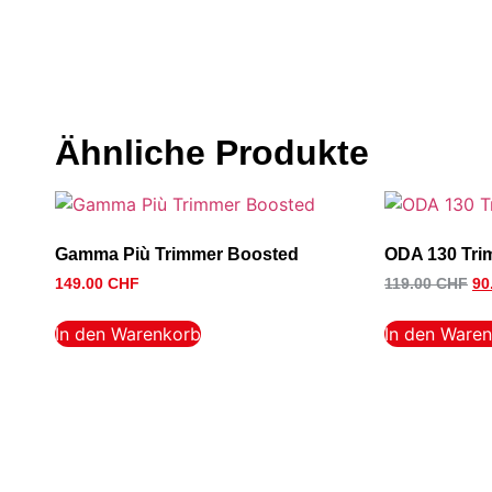
Ähnliche Produkte
Gamma Più Trimmer Boosted
ODA 130 Tri
149.00
CHF
119.00
CHF
90
In den Warenkorb
In den Ware