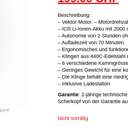
Beschreibung:
– Vektor-Motor. – Motordrehza
– ICR Li-Ionen-Akku mit 2000 
– Autonomie von 2 Stunden oh
– Aufladezeit von 70 Minuten.
– Ergonomisches und funktione
– Klingen aus 440C-Edelstahl 
– 6 verschiedene Kammgrössen,
– Geringes Gewicht für eine 
– Die Klinge behält eine niedr
– Inklusive Ladestation
Garantie
: 2-jährige technische
Scherkopf von der Garantie a
Nicht vorrätig