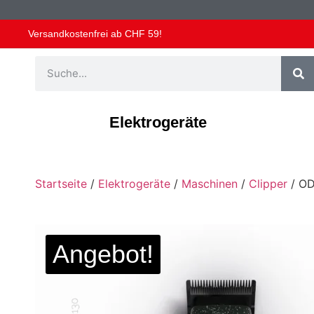
Versandkostenfrei ab CHF 59!
Elektrogeräte
Startseite
/
Elektrogeräte
/
Maschinen
/
Clipper
/ OD
Angebot!