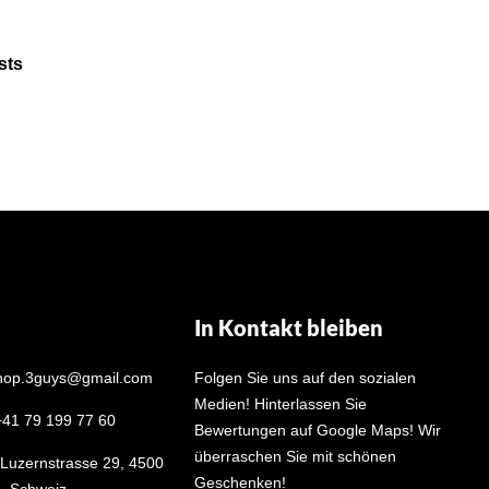
sts
In Kontakt bleiben
shop.3guys@gmail.com
Folgen Sie uns auf den sozialen
Medien! Hinterlassen Sie
+41 79 199 77 60
Bewertungen auf Google Maps! Wir
überraschen Sie mit schönen
 Luzernstrasse 29, 4500
Geschenken!
n, Schweiz