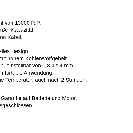
hl von 13000 R.P.
mAh Kapazität.
ne Kabel.
lles Design.
mit hohem Kohlenstoffgehalt.
 einstellbar von 0,3 bis 4 mm.
komfortable Anwendung.
ige Temperatur, auch nach 2 Stunden.
 Garantie auf Batterie und Motor.
usgeschlossen.