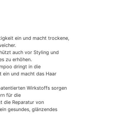
igkeit ein und macht trockene,
eicher.
ützt auch vor Styling und
res zu erhöhen.
mpoo dringt in die
it ein und macht das Haar
patentierten Wirkstoffs sorgen
rn für die
t die Reparatur von
ein gesundes, glänzendes