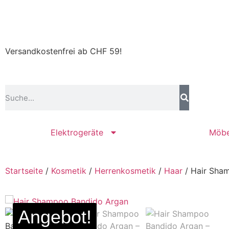
Versandkostenfrei ab CHF 59!
Elektrogeräte
Möbe
Startseite
/
Kosmetik
/
Herrenkosmetik
/
Haar
/ Hair Sha
Angebot!