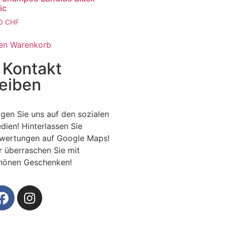
ic
90
CHF
den Warenkorb
 Kontakt
leiben
lgen Sie uns auf den sozialen
dien! Hinterlassen Sie
wertungen auf Google Maps!
r überraschen Sie mit
hönen Geschenken!