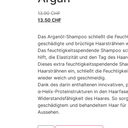
13.90
CHF
13.50
CHF
Das Arganöl-Shampoo schließt die Feucht
geschädigte und brüchige Haarsträhnen w
Das feuchtigkeitsspendende Shampoo sch
hilft, die Elastizität und den Tag des Haa
Dieses extra feuchtigkeitsspendende Sha
Haarsträhnen ein, schließt die Feuchtigke
wieder weich und geschmeidig.
Dank des darin enthaltenen innovativen, 
α-Helix-Proteinstrukturen in den Haarfase
Widerstandsfähigkeit des Haares. So sorg
geschädigtem und behandeltem Haar für 
Aussehen.