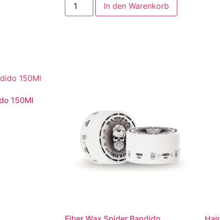
In den Warenkorb
ido 150Ml
Fiber Wax Spider Bandido
Hai