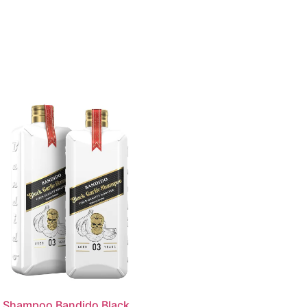
r Shampoo Bandido Black