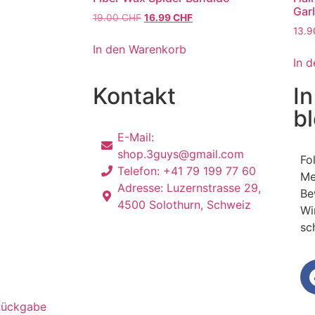
Garl
19.00
CHF
16.99
CHF
13.
In den Warenkorb
In 
Kontakt
In
b
E-Mail:
shop.3guys@gmail.com
Fo
Telefon: +41 79 199 77 60
Me
Adresse: Luzernstrasse 29,
Be
4500 Solothurn, Schweiz
Wi
sc
Rückgabe