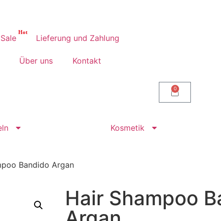
Sie können jederzeit in unser Geschäft komme
Sale
Lieferung und Zahlung
Über uns
Kontakt
0
ln
Kosmetik
mpoo Bandido Argan
Hair Shampoo B
Argan